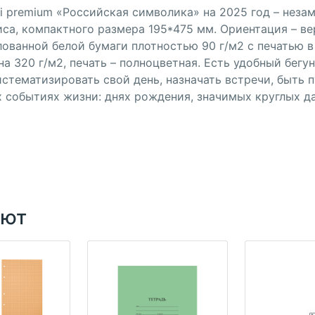
i premium «Российская символика» на 2025 год – неза
са, компактного размера 195*475 мм. Ориентация – вер
лованной белой бумаги плотностью 90 г/м2 с печатью в
 320 г/м2, печать – полноцветная. Есть удобный бегун
тематизировать свой день, назначать встречи, быть 
 событиях жизни: днях рождения, значимых круглых дат
ают