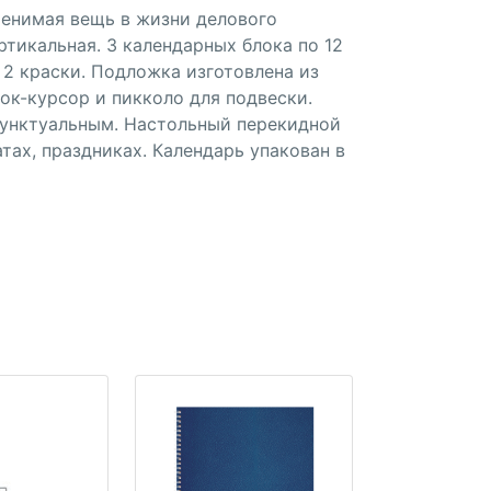
менимая вещь в жизни делового
тикальная. 3 календарных блока по 12
 2 краски. Подложка изготовлена из
ок-курсор и пикколо для подвески.
пунктуальным. Настольный перекидной
ах, праздниках. Календарь упакован в