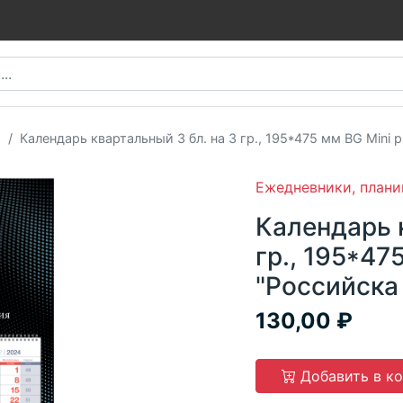
и
Календарь квартальный 3 бл. на 3 гр., 195*475 мм BG Mini
Ежедневники, плани
Календарь к
гр., 195*47
"Российска
130,00
Добавить в к