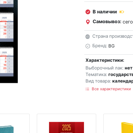
В наличии
Самовывоз:
сего
Страна производс
Бренд:
BG
Характеристики:
Выборочный лак:
нет
Тематика:
государст
Вид товара:
календа
Все характеристики