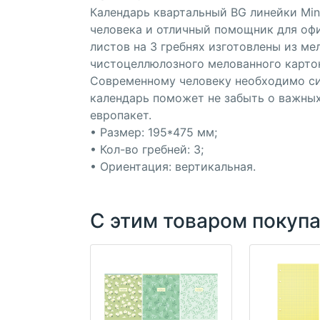
Календарь квартальный BG линейки Min
человека и отличный помощник для офи
листов на 3 гребнях изготовлены из ме
чистоцеллюлозного мелованного картона
Современному человеку необходимо сис
календарь поможет не забыть о важных
европакет.
• Размер: 195*475 мм;
• Кол-во гребней: 3;
• Ориентация: вертикальная.
С этим товаром покуп