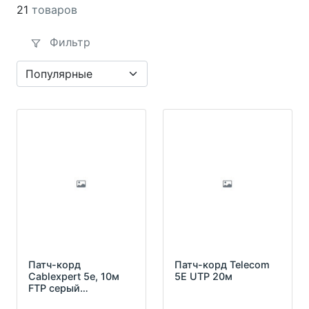
21
товаров
Фильтр
Патч-корд
Патч-корд Telecom
Cablexpert 5e, 10м
5Е UTP 20м
FTP серый
экранированный