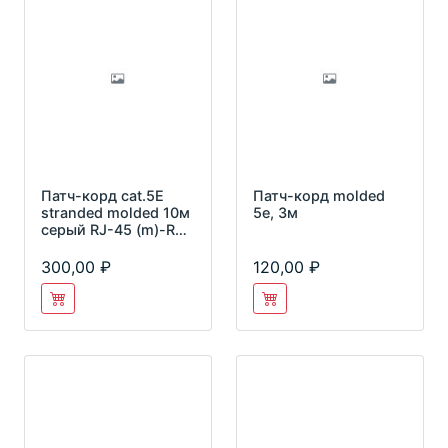
Патч-корд cat.5E
Патч-корд molded
stranded molded 10м
5e, 3м
серый RJ-45 (m)-RJ-
45 (m)
300,00
120,00