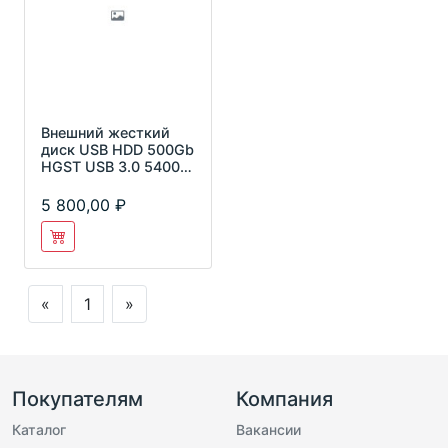
Внешний жесткий
диск USB HDD 500Gb
HGST USB 3.0 5400
об./мин 2.5''
5 800,00
«
1
»
Покупателям
Компания
Каталог
Вакансии