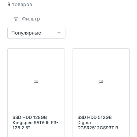
9
товаров
Фильтр
SSD HDD 128GB
SSD HDD 512GB
Kingspec SATA III P3-
Digma
128 2.5"
DGSR2512GS93T Run
S9 2.5"