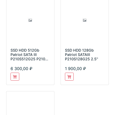
SSD HDD 512Gb
SSD HDD 128Gb
Patriot SATA III
Patriot SATAlll
P210S512G25 P210
P210S128G25 2.5''
2.5"
6 300,00
1 900,00