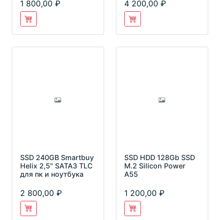
1 800,00
4 200,00
SSD 240GB Smartbuy
SSD HDD 128Gb SSD
Helix 2,5" SATA3 TLC
M.2 Silicon Power
для пк и ноутбука
A55
2 800,00
1 200,00