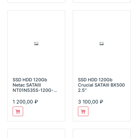
SSD HDD 120Gb
SSD HDD 120Gb
Netac SATAlll
Crucial SATAlll BX500
NT01N535S-120G-
2.5''
S3X N535S
1 200,00
3 100,00