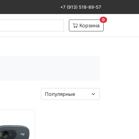
+7 (913) 518-89-57
товаров в корзине
0
Корзина