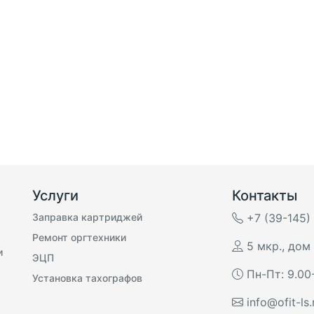
Услуги
Контакты
Заправка картриджей
+7 (39-145)
Ремонт оргтехники
5 мкр., дом 
и
ЭЦП
Пн-Пт: 9.00
Установка тахографов
info@ofit-ls.