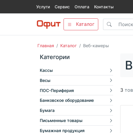
Услуги
Сервис
Оплата
Контакты
Каталог
Главная
Каталог
Веб-камеры
Категории
В
Кассы
Весы
3
тов
ПОС-Периферия
Банковское оборудование
Бумага
Письменные товары
Бумажная продукция