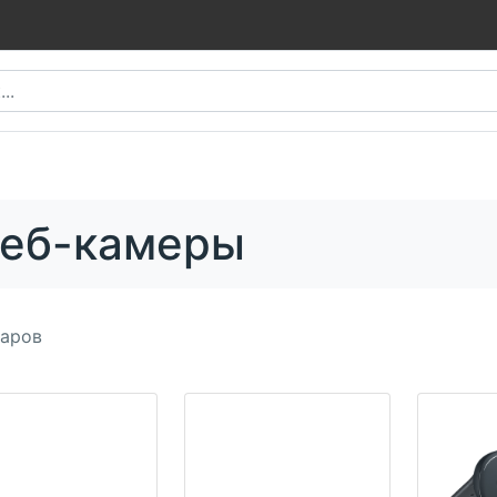
еб-камеры
аров