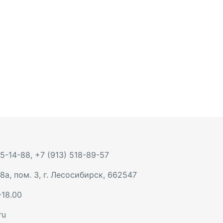
 5-14-88
,
+7 (913) 518-89-57
8а, пом. 3
,
г. Лесосибирск
,
662547
-18.00
ru