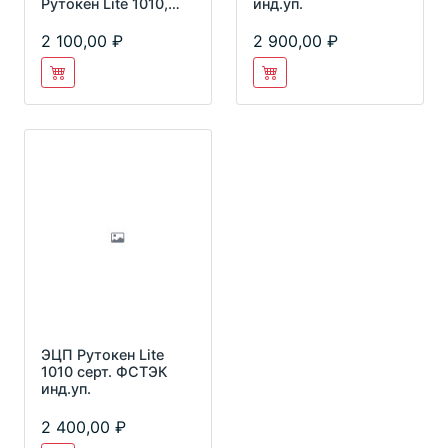
Рутокен Lite 1010,
инд.уп.
серт. ФСТЭК
2 100,00
2 900,00
ЭЦП Рутокен Lite
1010 серт. ФСТЭК
инд.уп.
2 400,00