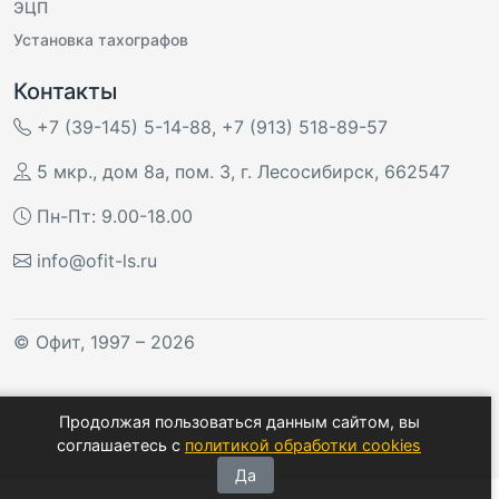
ЭЦП
Установка тахографов
Контакты
+7 (39-145) 5-14-88
,
+7 (913) 518-89-57
5 мкр., дом 8а, пом. 3
,
г. Лесосибирск
,
662547
Пн-Пт: 9.00-18.00
info@ofit-ls.ru
©
Офит
, 1997 – 2026
Продолжая пользоваться данным сайтом, вы
соглашаетесь с
политикой обработки cookies
Да