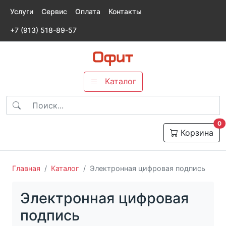
Услуги
Сервис
Оплата
Контакты
+7 (913) 518-89-57
Каталог
т
0
Корзина
Главная
Каталог
Электронная цифровая подпись
Электронная цифровая
подпись