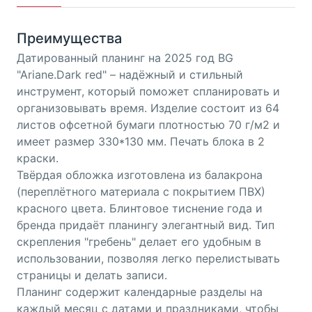
Преимущества
Датированный планинг на 2025 год BG
"Ariane.Dark red" – надёжный и стильный
инструмент, который поможет спланировать и
организовывать время. Изделие состоит из 64
листов офсетной бумаги плотностью 70 г/м2 и
имеет размер 330*130 мм. Печать блока в 2
краски.
Твёрдая обложка изготовлена из балакрона
(переплётного материала с покрытием ПВХ)
красного цвета. Блинтовое тиснение года и
бренда придаёт планингу элегантный вид. Тип
скрепления "гребень" делает его удобным в
использовании, позволяя легко перелистывать
страницы и делать записи.
Планинг содержит календарные разделы на
каждый месяц с датами и праздниками, чтобы