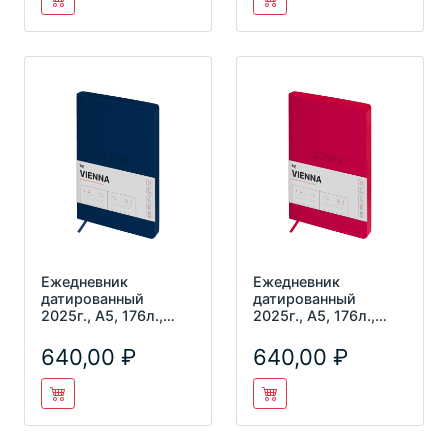
Ежедневник
Ежедневник
датированный
датированный
2025г., А5, 176л.,
2025г., А5, 176л.,
мягкий переплет,
мягкий переплет,
кожзам, BG "Vie
кожзам, BG "Vie
640,00
640,00