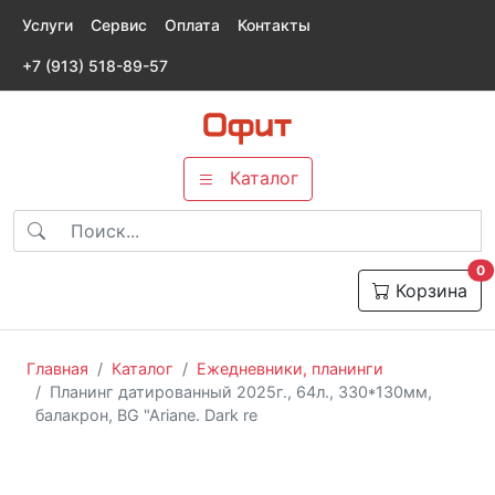
Услуги
Сервис
Оплата
Контакты
+7 (913) 518-89-57
Каталог
т
0
Корзина
Главная
Каталог
Ежедневники, планинги
Планинг датированный 2025г., 64л., 330*130мм,
балакрон, BG "Ariane. Dark re