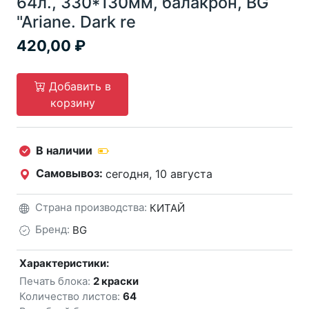
64л., 330*130мм, балакрон, BG
"Ariane. Dark re
420,00
Добавить в
корзину
В наличии
Самовывоз:
сегодня, 10 августа
Страна производства:
КИТАЙ
Бренд:
BG
Характеристики:
Печать блока:
2 краски
Количество листов:
64