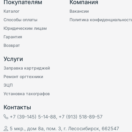
Покупателям
Компания
Каталог
Вакансии
Способы оплаты
Политика конфиденциальност
Юридическим лицам
Гарантия
Возврат
Услуги
Заправка картриджей
Ремонт оргтехники
ЭЦП
Установка тахографов
Контакты
+7 (39-145) 5-14-88
,
+7 (913) 518-89-57
5 мкр., дом 8а, пом. 3
,
г. Лесосибирск
,
662547