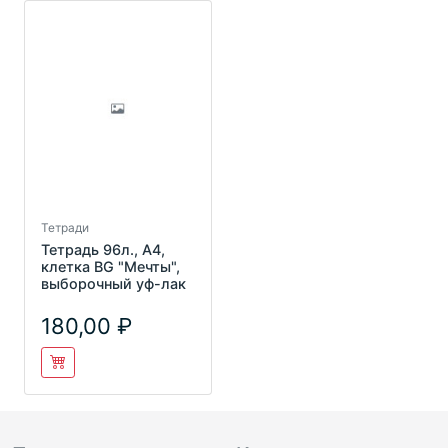
Тетради
Тетрадь 96л., А4,
клетка BG "Мечты",
выборочный уф-лак
180,00