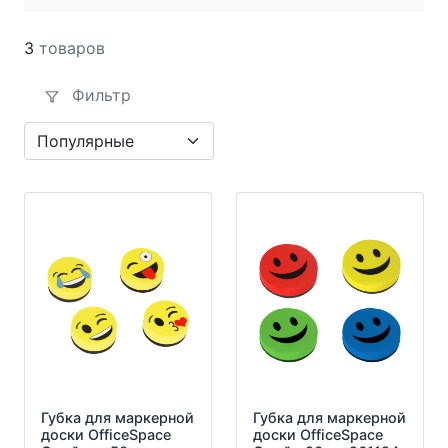
3
товаров
Фильтр
Губка для маркерной
Губка для маркерной
доски OfficeSpace
доски OfficeSpace