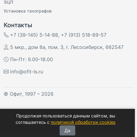
ЭЦП
Установка тахографов
Контакты
+7 (39-145) 5-14-88
,
+7 (913) 518-89-57
5 мкр., дом 8а, пом. 3
,
г. Лесосибирск
,
662547
Пн-Пт: 9.00-18.00
info@ofit-ls.ru
©
Офит
, 1997 – 2026
Продолжая пользоваться данным сайтом, вы
соглашаетесь с
политикой обработки cookies
Да