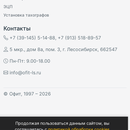
ЭЦП
Установка тахографов
Контакты
+7 (39-145) 5-14-88
,
+7 (913) 518-89-57
5 мкр., дом 8а, пом. 3
,
г. Лесосибирск
,
662547
Пн-Пт: 9.00-18.00
info@ofit-ls.ru
©
Офит
, 1997 – 2026
Продолжая пользоваться данным сайтом, вы
соглашаетесь с
политикой обработки cookies