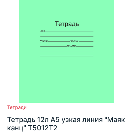
Тетради
Тетрадь 12л А5 узкая линия "Маяк
канц" Т5012Т2