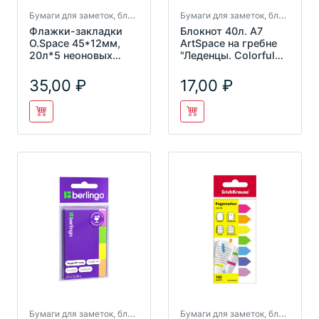
Бумаги для заметок, блокноты
Бумаги для заметок, блокноты
Флажки-закладки
Блокнот 40л. А7
O.Space 45*12мм,
ArtSpace на гребне
20л*5 неоновых
"Леденцы. Colorful
цвета, SN20_17794
candy"
Б7к40гр_24232
35,00
17,00
Бумаги для заметок, блокноты
Бумаги для заметок, блокноты