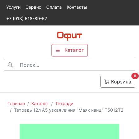
Услуги
Сервис
Оплата
Контакты
+7 (913) 518-89-57
Каталог
т
0
Корзина
Главная
Каталог
Тетради
Тетрадь 12л А5 узкая линия "Маяк канц" Т5012Т2