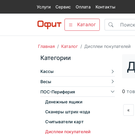
Услуги
Сервис
Оплата
Контакты
Каталог
Главная
Каталог
Дисплеи покупателей
Категории
Д
Кассы
Весы
0
тов
ПОС-Периферия
Денежные ящики
«
Сканеры штрих-кода
Считыватели карт
Дисплеи покупателей