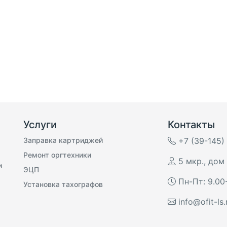
Услуги
Контакты
Заправка картриджей
+7 (39-145)
Ремонт оргтехники
5 мкр., дом 
и
ЭЦП
Пн-Пт: 9.00
Установка тахографов
info@ofit-ls.