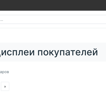
исплеи покупателей
аров
»