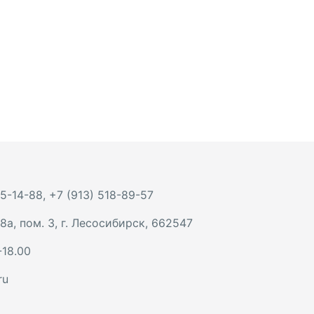
 5-14-88
,
+7 (913) 518-89-57
8а, пом. 3
,
г. Лесосибирск
,
662547
-18.00
ru