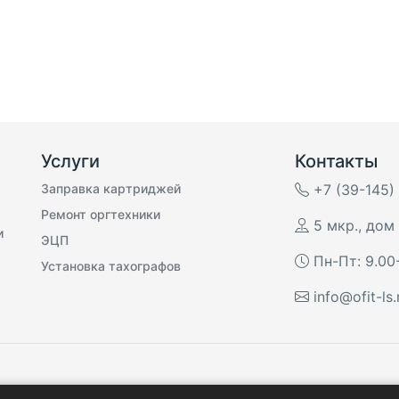
Услуги
Контакты
Заправка картриджей
+7 (39-145)
Ремонт оргтехники
5 мкр., дом 
и
ЭЦП
Пн-Пт: 9.00
Установка тахографов
info@ofit-ls.