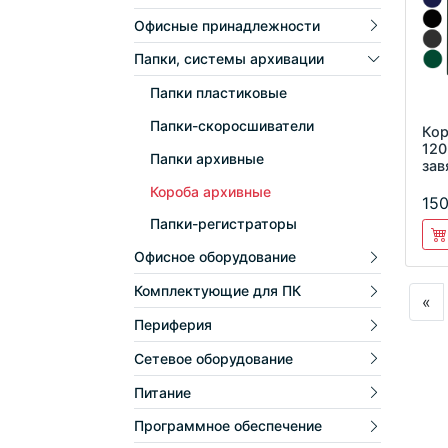
Офисные принадлежности
Папки, системы архивации
Папки пластиковые
Папки-скоросшиватели
Кор
120
Папки архивные
зав
Off
Короба архивные
150
Папки-регистраторы
Офисное оборудование
Комплектующие для ПК
«
Периферия
Сетевое оборудование
Питание
Программное обеспечение