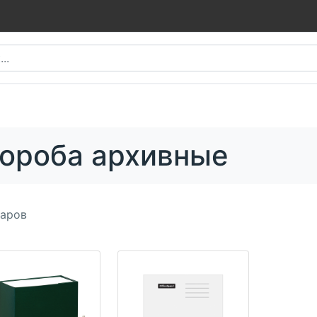
ороба архивные
аров