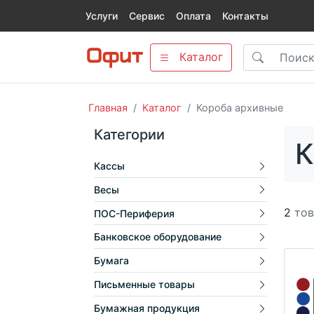
Услуги
Сервис
Оплата
Контакты
Каталог
Главная
Каталог
Короба архивные
Категории
К
Кассы
Весы
2
тов
ПОС-Периферия
Банковское оборудование
Бумага
Письменные товары
Бумажная продукция