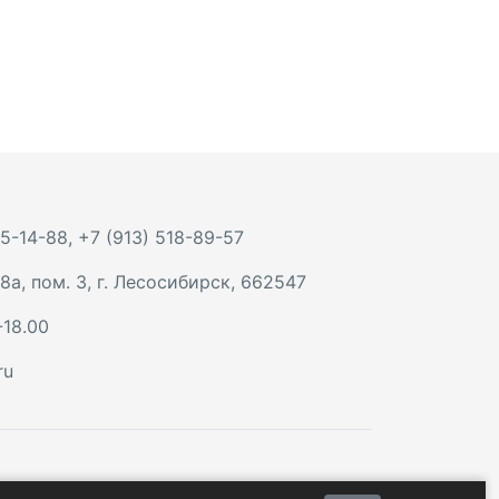
 5-14-88
,
+7 (913) 518-89-57
8а, пом. 3
,
г. Лесосибирск
,
662547
-18.00
ru