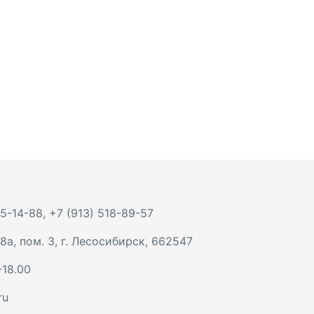
 5-14-88
,
+7 (913) 518-89-57
8а, пом. 3
,
г. Лесосибирск
,
662547
-18.00
ru