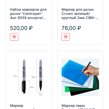
Набор маркеров для
Маркер для доски
доски "Centropen"
Crown зеленый/
4шт 8559 ассорти/
круглый 2мм CBM-
круглый/2,5мм
1000
520,00
76,00
Маркер
Маркер перм.