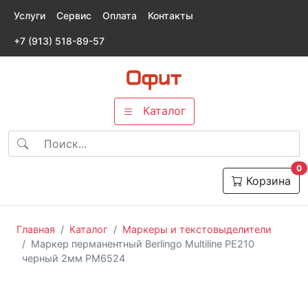
Услуги
Сервис
Оплата
Контакты
+7 (913) 518-89-57
Каталог
т
0
Корзина
Главная
Каталог
Маркеры и текстовыделители
Маркер перманентный Berlingo Multiline PE210
черный 2мм РM6524