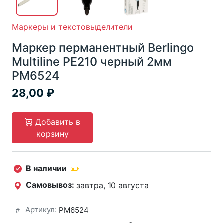
Маркеры и текстовыделители
Маркер перманентный Berlingo
Multiline PE210 черный 2мм
РM6524
28,00
Добавить в
корзину
В наличии
Самовывоз:
завтра, 10 августа
Артикул:
РM6524