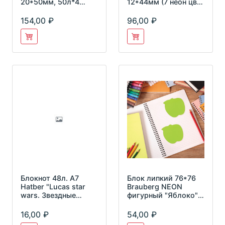
20*50мм, 50л*4
12*44мм (7 неон цв.
неоновых цвета,
по 20л) "стрелки"
Lsz_4
ЕК31179
154,00
96,00
Блокнот 48л. А7
Блок липкий 76*76
Hatber "Lucas star
Brauberg NEON
wars. Звездные
фигурный "Яблоко"
войны" 3-х цв.блок
50л зеленый 122709
48Б7В1
16,00
54,00