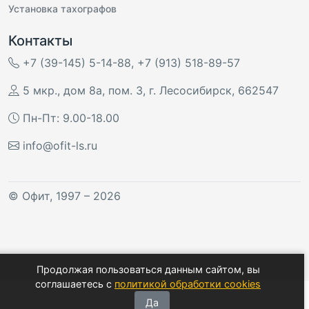
Установка тахографов
Контакты
+7 (39-145) 5-14-88
,
+7 (913) 518-89-57
5 мкр., дом 8а, пом. 3
,
г. Лесосибирск
,
662547
Пн-Пт: 9.00-18.00
info@ofit-ls.ru
©
Офит
, 1997 – 2026
Продолжая пользоваться данным сайтом, вы
соглашаетесь с
политикой обработки cookies
Да