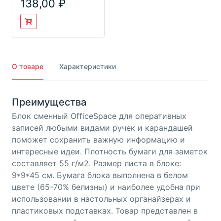
138,00
О товаре
Характеристики
Преимущества
Блок сменный OfficeSpace для оперативных
записей любыми видами ручек и карандашей
поможет сохранить важную информацию и
интересные идеи. Плотность бумаги для заметок
составляет 55 г/м2. Размер листа в блоке:
9*9*45 см. Бумага блока выполнена в белом
цвете (65-70% белизны) и наиболее удобна при
использовании в настольных органайзерах и
пластиковых подставках. Товар представлен в