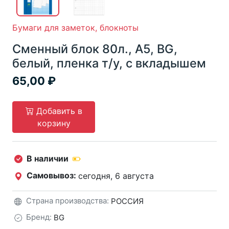
Бумаги для заметок, блокноты
Сменный блок 80л., А5, BG,
белый, пленка т/у, с вкладышем
65,00
Добавить в
корзину
В наличии
Самовывоз:
сегодня, 6 августа
Страна производства:
РОССИЯ
Бренд:
BG