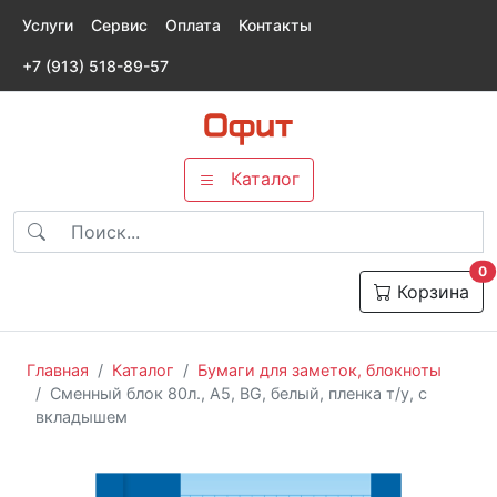
Услуги
Сервис
Оплата
Контакты
+7 (913) 518-89-57
Каталог
т
0
Корзина
Главная
Каталог
Бумаги для заметок, блокноты
Сменный блок 80л., А5, BG, белый, пленка т/у, с
вкладышем