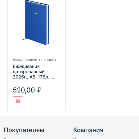
Ежедневники, планинги
Ежедневник
датированный
2025г., A5, 176л.,
твердый переплет,
балакрон, BG "
520,00
Покупателям
Компания