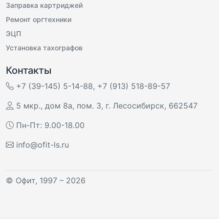
Заправка картриджей
Ремонт оргтехники
ЭЦП
Установка тахографов
Контакты
+7 (39-145) 5-14-88
,
+7 (913) 518-89-57
5 мкр., дом 8а, пом. 3
,
г. Лесосибирск
,
662547
Пн-Пт: 9.00-18.00
info@ofit-ls.ru
©
Офит
, 1997 – 2026