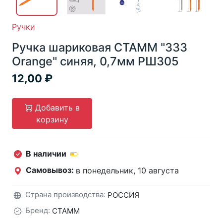
Ручки
Ручка шариковая СТАММ "333
Orange" синяя, 0,7мм РШ305
12,00
Добавить в
корзину
В наличии
Самовывоз:
в понедельник, 10 августа
Страна производства:
РОССИЯ
Бренд:
СТАММ