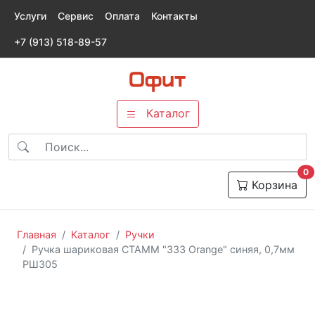
Услуги
Сервис
Оплата
Контакты
+7 (913) 518-89-57
Каталог
т
0
Корзина
Главная
Каталог
Ручки
Ручка шариковая СТАММ "333 Orange" синяя, 0,7мм
РШ305