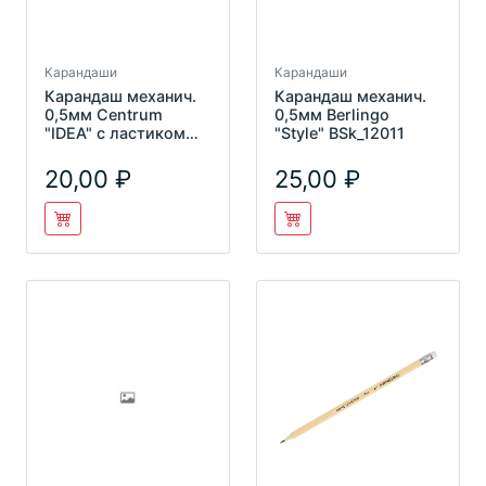
Карандаши
Карандаши
Карандаш механич.
Карандаш механич.
0,5мм Centrum
0,5мм Berlingo
"IDEA" с ластиком
"Style" BSk_12011
82689
20,00
25,00