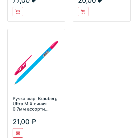
77,00
20,00
Ручка шар. Brauberg
Ultra MIX синяя
0,7мм ассорти
143567
21,00