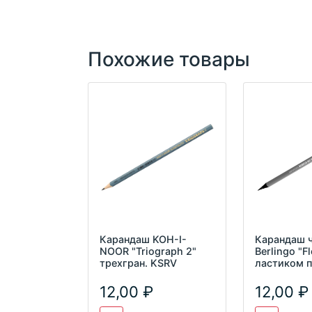
Похожие товары
Карандаш KOH-I-
Карандаш ч
NOOR "Triograph 2"
Berlingo "F
трехгран. KSRV
ластиком 
ВР01016
12,00
12,00