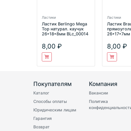
Ластики
Ластики
Ластик Berlingo Mega
Ластик Bra
Top натурал. каучук
прямоугол
26*18*8мм BLc_00014
26*17*7мм
8,00
8,00
Покупателям
Компания
Каталог
Вакансии
Способы оплаты
Политика
конфиденциальност
Юридическим лицам
Гарантия
Возврат