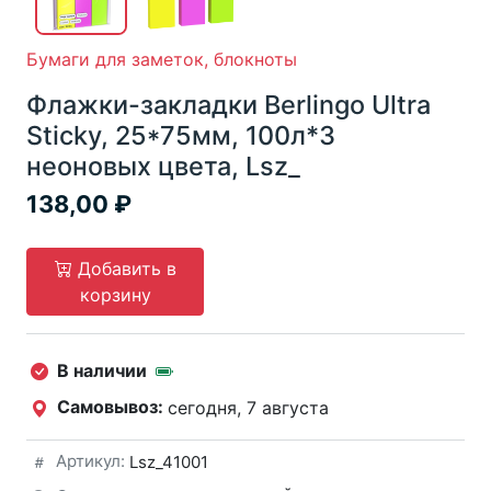
Бумаги для заметок, блокноты
Флажки-закладки Berlingo Ultra
Sticky, 25*75мм, 100л*3
неоновых цвета, Lsz_
138,00
Добавить в
корзину
В наличии
Самовывоз:
сегодня, 7 августа
Артикул:
Lsz_41001