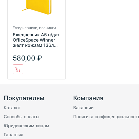
Ежедневники, планинги
Ежедневник А5 н/дат
OfficeSpace Winner
желт кожзам 136л
Еn5_12693
580,00
Покупателям
Компания
Каталог
Вакансии
Способы оплаты
Политика конфиденциальност
Юридическим лицам
Гарантия