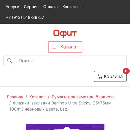
Услуги
Сервис
Оплата
Контакты
+7 (913) 518-89-57
Каталог
т
0
Корзина
Главная
Каталог
Бумаги для заметок, блокноты
Флажки-закладки Berlingo Ultra Sticky, 25*75мм,
100л*3 неоновых цвета, Lsz_