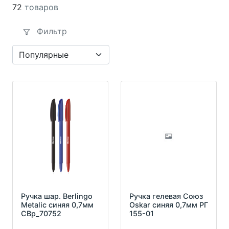
72
товаров
Фильтр
Ручка шар. Berlingo
Ручка гелевая Союз
Metalic синяя 0,7мм
Oskar синяя 0,7мм РГ
СВр_70752
155-01