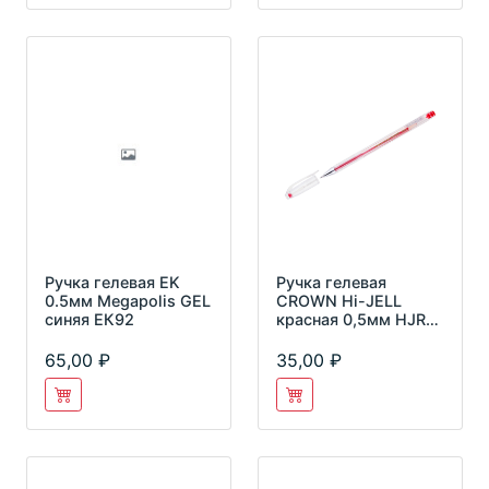
Ручка гелевая EK
Ручка гелевая
0.5мм Megapolis GEL
CROWN Hi-JELL
синяя ЕК92
красная 0,5мм HJR-
500В
65,00
35,00