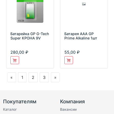
Батарейка GP G-Tech
Батарея AAA GP
Super КРОНА 9V
Prime Alkaline 1шт
280,00
55,00
«
1
2
3
»
Покупателям
Компания
Каталог
Вакансии