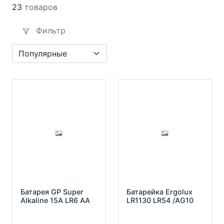
23
товаров
Фильтр
Батарея GP Super
Батарейка Ergolux
Alkaline 15A LR6 AA
LR1130 LR54 /AG10