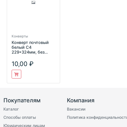
Конверты
Конверт почтовый
белый С4
229*324мм, без
окна, о/п, с
запечаткой, 90гр/м2
10,00
Покупателям
Компания
Каталог
Вакансии
Способы оплаты
Политика конфиденциальност
Юридическим лицам