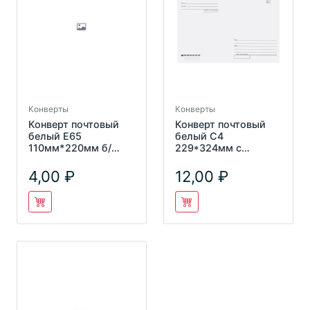
Конверты
Конверты
Конверт почтовый
Конверт почтовый
белый E65
белый С4
110мм*220мм б/
229*324мм с
окна, с запечаткой
подсказом, б/окна,
отр. лента Ряжская
4,00
12,00