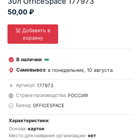
30л OfficeSpace 177973
50,00
Добавить в
корзину
В наличии
Самовывоз:
в понедельник, 10 августа
Артикул:
177973
Страна производства:
РОССИЯ
Бренд:
OFFICESPACE
Характеристики:
Основа:
картон
Место для названия организации:
нет