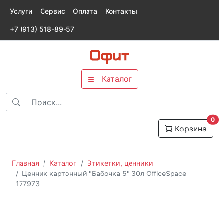
Услуги
Сервис
Оплата
Контакты
+7 (913) 518-89-57
Каталог
т
0
Корзина
Главная
Каталог
Этикетки, ценники
Ценник картонный "Бабочка 5" 30л OfficeSpace
177973