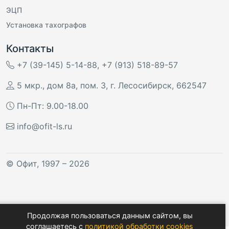
ЭЦП
Установка тахографов
Контакты
+7 (39-145) 5-14-88
,
+7 (913) 518-89-57
5 мкр., дом 8а, пом. 3
,
г. Лесосибирск
,
662547
Пн-Пт: 9.00-18.00
info@ofit-ls.ru
©
Офит
, 1997 – 2026
Продолжая пользоваться данным сайтом, вы
соглашаетесь с
политикой обработки cookies