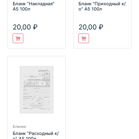
Бланк "Накладная"
Бланк "Приходный к/
А5 100л
о" А5 100л
20,00
20,00
Бланки
Бланк "Расходный к/
о" А5 100л