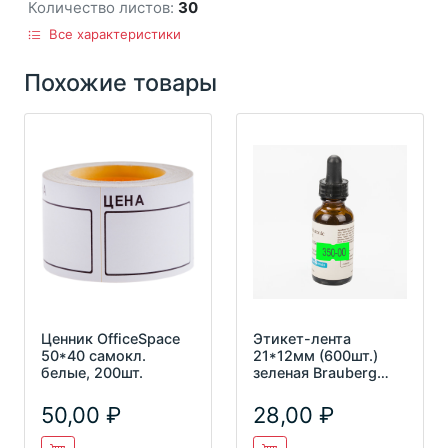
Количество листов:
30
Все характеристики
Похожие товары
Ценник OfficeSpace
Этикет-лента
50*40 самокл.
21*12мм (600шт.)
белые, 200шт.
зеленая Brauberg
123571
50,00
28,00