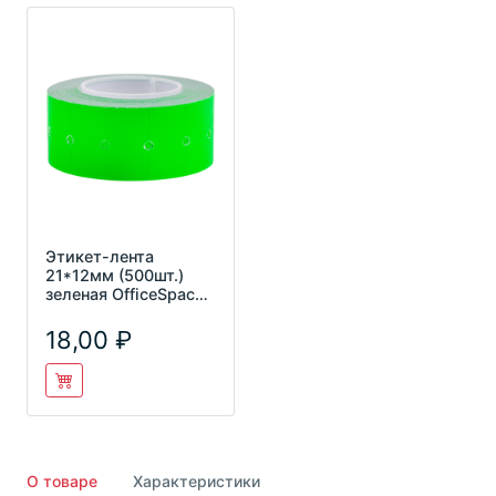
Этикет-лента
21*12мм (500шт.)
зеленая OfficeSpace
4204
18,00
О товаре
Характеристики