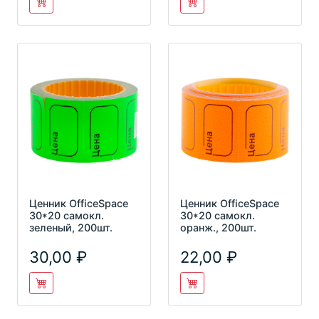
Ценник OfficeSpace
Ценник OfficeSpace
30*20 самокл.
30*20 самокл.
зеленый, 200шт.
оранж., 200шт.
30,00
22,00