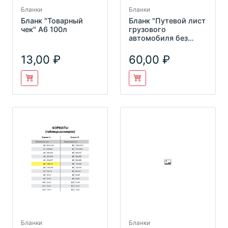
Бланки
Бланки
Бланк "Товарный
Бланк "Путевой лист
чек" А6 100л
грузового
автомобиля без
талона"
(200х272мм),
13,00
60,00
СКЛЕЙКА 1
Бланки
Бланки