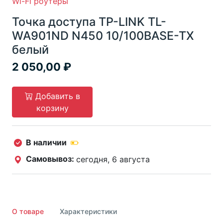
Wi-Fi роутеры
Точка доступа TP-LINK TL-
WA901ND N450 10/100BASE-TX
белый
2 050,00
Добавить в
корзину
В наличии
Самовывоз:
сегодня, 6 августа
О товаре
Характеристики