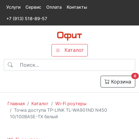
Услуги
Сервис
Оплата
Контакты
+7 (913) 518-89-57
Каталог
т
0
Корзина
Главная
Каталог
Wi-Fi роутеры
Точка доступа TP-LINK TL-WA901ND N450
10/100BASE-TX белый