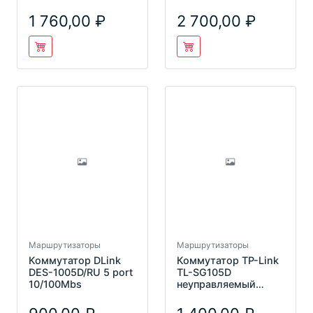
USB Print-server
1 760,00
2 700,00
Маршрутизаторы
Маршрутизаторы
Коммутатор DLink
Коммутатор TP-Link
DES-1005D/RU 5 port
TL-SG105D
10/100Mbs
неуправляемый
5*10/100/1000