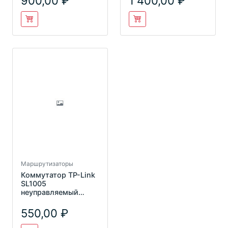
900,00
1 400,00
Маршрутизаторы
Коммутатор TP-Link
SL1005
неуправляемый
5*10/100
550,00