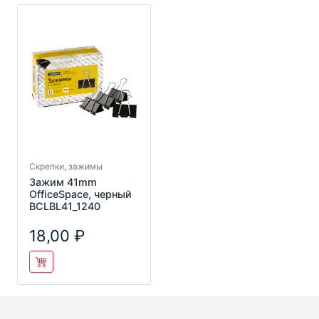
Скрепки, зажимы
Зажим 41mm
OfficeSpace, черный
BCLBL41_1240
18,00