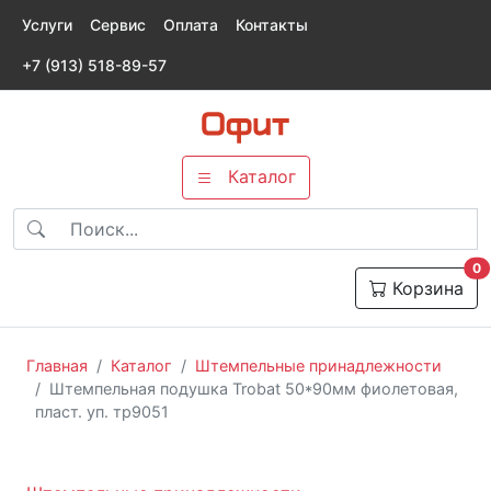
Услуги
Сервис
Оплата
Контакты
+7 (913) 518-89-57
Каталог
т
0
Корзина
Главная
Каталог
Штемпельные принадлежности
Штемпельная подушка Trobat 50*90мм фиолетовая,
пласт. уп. тр9051