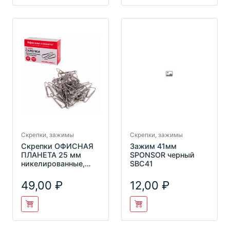
Скрепки, зажимы
Скрепки, зажимы
Скрепки ОФИСНАЯ
Зажим 41мм
ПЛАНЕТА 25 мм
SPONSOR черный
никелированные,
SBC41
треугол., 100 шт.,
222043
49,00
12,00