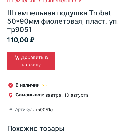
Штемпельные принадлежности
Штемпельная подушка Trobat
50*90мм фиолетовая, пласт. уп.
тр9051
110,00
Добавить в
корзину
В наличии
Самовывоз:
завтра, 10 августа
Артикул:
тр9051с
Похожие товары