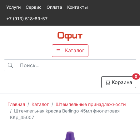
Услуги
Сервис
Оплата
Контакты
+7 (913) 518-89-57
Каталог
т
0
Корзина
Главная
Каталог
Штемпельные принадлежности
Штемпельная kраска Berlingo 45мл фиолетовая
ККр_45007