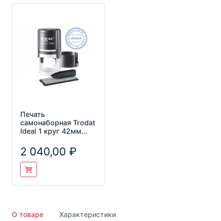
Печать
самонаборная Trodat
Ideal 1 круг 42мм
46042DB-R1
2 040,00
О товаре
Характеристики