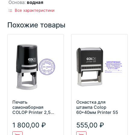
Основа:
водная
Все характеристики
Похожие товары
Печать
Оснастка для
самонаборная
штампа Colop
COLOP Printer 2,5
60*40мм Printer 55
круга R45/2,5 SET
1 800,00
555,00