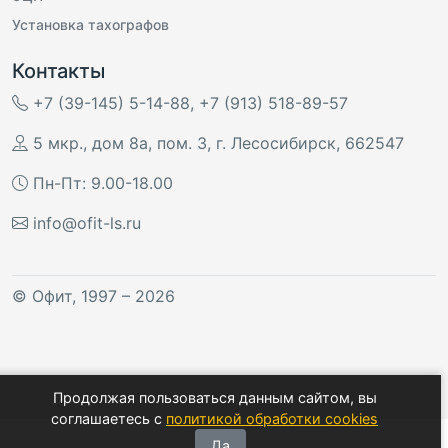
Установка тахографов
Контакты
+7 (39-145) 5-14-88
,
+7 (913) 518-89-57
5 мкр., дом 8а, пом. 3
,
г. Лесосибирск
,
662547
Пн-Пт: 9.00-18.00
info@ofit-ls.ru
©
Офит
, 1997 – 2026
Продолжая пользоваться данным сайтом, вы
соглашаетесь с
политикой обработки cookies
Да