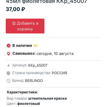
45мл фиолетовая ККр_45007
37,00
Добавить в
корзину
В наличии
Самовывоз:
сегодня, 10 августа
Артикул:
ККр_45007
Страна производства:
РОССИЯ
Бренд:
BERLINGO
Характеристики:
Вид товара:
штемпельная краска
Цвет:
фиолетовый