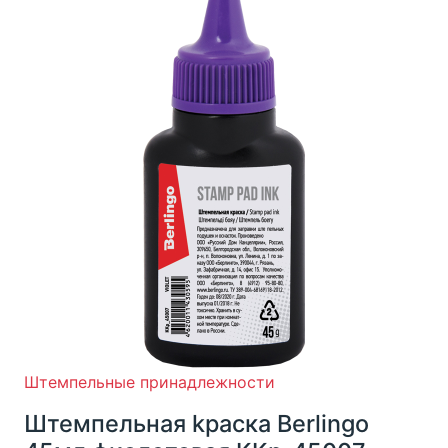
Штемпельные принадлежности
Штемпельная kраска Berlingo