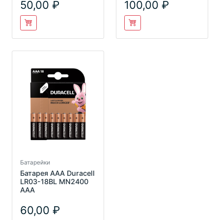
50,00
100,00
Батарейки
Батарея AAA Duracell
LR03-18BL MN2400
AAA
60,00