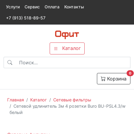
Услуги
Сервис
Оплата
Контакты
+7 (913) 518-89-57
Каталог
т
0
Корзина
Главная
Каталог
Сетевые фильтры
Сетевой удлинитель 3м 4 розетки Buro BU-PSL4.3/w
белый