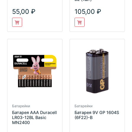
55,00
105,00
Батарейки
Батарейки
Батарея AAA Duracell
Батарея 9V GP 1604S
LR03-12BL Basic
(6F22)-B
MN2400