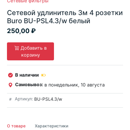
Сетевые фильтры
Сетевой удлинитель 3м 4 розетки
Buro BU-PSL4.3/w белый
250,00
Добавить в
корзину
В наличии
Самовывоз:
в понедельник, 10 августа
Артикул:
BU-PSL4.3/w
О товаре
Характеристики