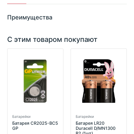
Преимущества
С этим товаром покупают
Батарейки
Батарейки
Батарея CR2025-BC5
Батарея LR20
GP
Duraсell D/MN1300
B2 (1шт)