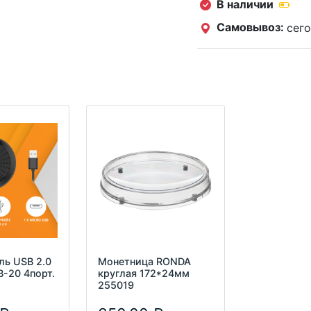
В наличии
Самовывоз:
сего
ль USB 2.0
Монетница RONDA
-20 4порт.
круглая 172*24мм
255019