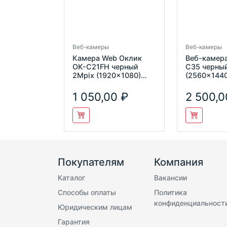
Веб-камеры
Веб-камеры
Камера Web Оклик
Веб-камер
OK-C21FH черный
C35 черны
2Mpix (1920x1080)
(2560x1440
USB2.0 с микрофоном
микрофон
1 050,00
2 500,0
Покупателям
Компания
Каталог
Вакансии
Способы оплаты
Политика
конфиденциальност
Юридическим лицам
Гарантия