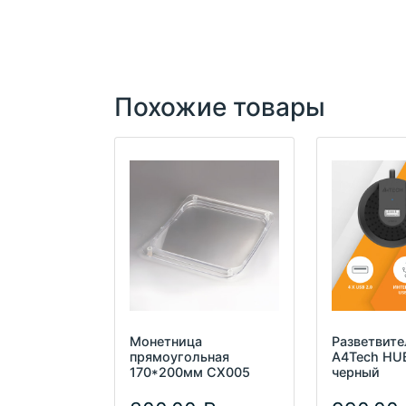
Похожие товары
Монетница
Разветвите
прямоугольная
A4Tech HUB
170*200мм СХ005
черный