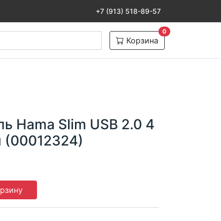
+7 (913) 518-89-57
товаров в корзине
0
Корзина
ь Hama Slim USB 2.0 4
й (00012324)
орзину