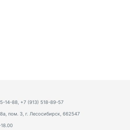
 5-14-88
,
+7 (913) 518-89-57
8а, пом. 3
,
г. Лесосибирск
,
662547
-18.00