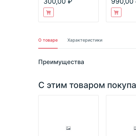
300,00
990,00
О товаре
Характеристики
Преимущества
С этим товаром покуп