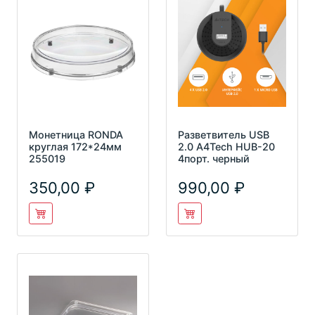
Монетница RONDA
Разветвитель USB
круглая 172*24мм
2.0 A4Tech HUB-20
255019
4порт. черный
350,00
990,00