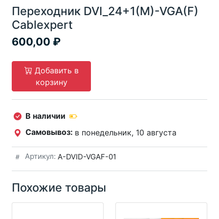
Переходник DVI_24+1(M)-VGA(F)
Cablexpert
600,00
Добавить в
корзину
В наличии
Самовывоз:
в понедельник, 10 августа
Артикул:
A-DVID-VGAF-01
Похожие товары