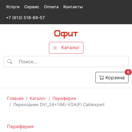
Услуги
Сервис
Оплата
Контакты
+7 (913) 518-89-57
Каталог
т
0
Корзина
Главная
Каталог
Периферия
Переходник DVI_24+1(M)-VGA(F) Cablexpert
Периферия