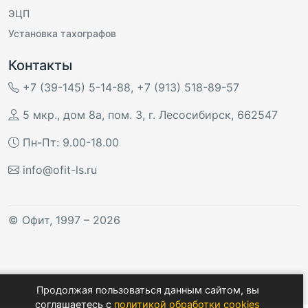
ЭЦП
Установка тахографов
Контакты
+7 (39-145) 5-14-88
,
+7 (913) 518-89-57
5 мкр., дом 8а, пом. 3
,
г. Лесосибирск
,
662547
Пн-Пт: 9.00-18.00
info@ofit-ls.ru
©
Офит
, 1997 – 2026
Продолжая пользоваться данным сайтом, вы
соглашаетесь с
политикой обработки cookies