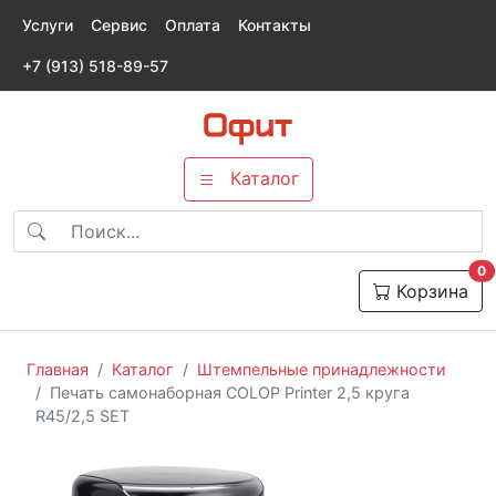
Услуги
Сервис
Оплата
Контакты
+7 (913) 518-89-57
Каталог
т
0
Корзина
Главная
Каталог
Штемпельные принадлежности
Печать самонаборная COLOP Printer 2,5 круга
R45/2,5 SET