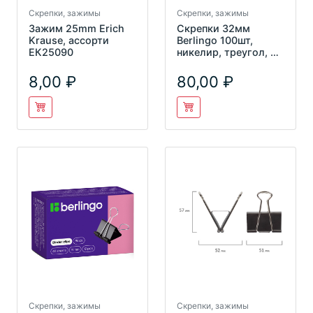
Скрепки, зажимы
Скрепки, зажимы
Зажим 25mm Erich
Скрепки 32мм
Krause, ассорти
Berlingo 100шт,
ЕК25090
никелир, треугол, с
отогнутым носиком
ВК3210n
8,00
80,00
Скрепки, зажимы
Скрепки, зажимы