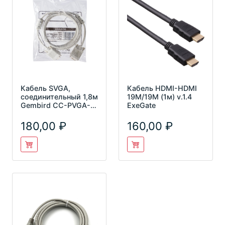
Кабель SVGA,
Кабель HDMI-HDMI
соединительный 1,8м
19M/19M (1м) v.1.4
Gembird CC-PVGA-6
ExeGate
ферр.кольца, экран
180,00
160,00