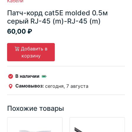
Кабели
Патч-корд cat5E molded 0.5м
серый RJ-45 (m)-RJ-45 (m)
60,00
Добавить в
корзину
В наличии
Самовывоз:
сегодня, 7 августа
Похожие товары