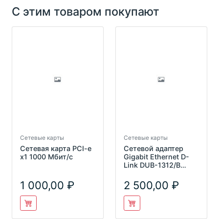
С этим товаром покупают
Сетевые карты
Сетевые карты
Сетевая карта PCI-e
Сетевой адаптер
x1 1000 Мбит/с
Gigabit Ethernet D-
Link DUB-1312/B
DUB-1312/B2A USB
3.0
1 000,00
2 500,00