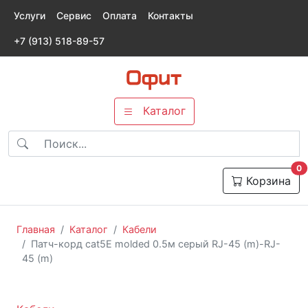
Услуги
Сервис
Оплата
Контакты
+7 (913) 518-89-57
Каталог
т
0
Корзина
Главная
Каталог
Кабели
Патч-корд cat5E molded 0.5м серый RJ-45 (m)-RJ-
45 (m)