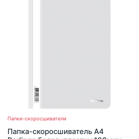
Папки-скоросшиватели
Папка-скоросшиватель А4