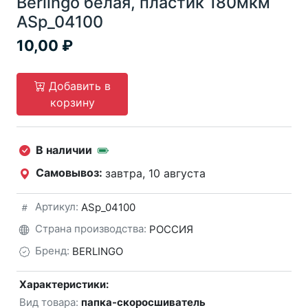
Berlingo белая, пластик 180мкм
ASp_04100
10,00
Добавить в
корзину
В наличии
Самовывоз:
завтра, 10 августа
Артикул:
ASp_04100
Страна производства:
РОССИЯ
Бренд:
BERLINGO
Характеристики:
Вид товара:
папка-скоросшиватель