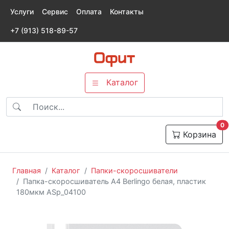
Услуги
Сервис
Оплата
Контакты
+7 (913) 518-89-57
Каталог
т
0
Корзина
Главная
Каталог
Папки-скоросшиватели
Папка-скоросшиватель А4 Berlingo белая, пластик
180мкм ASp_04100