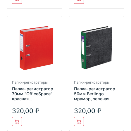
Папки-регистраторы
Папки-регистраторы
Папка-регистратор
Папка-регистратор
70мм "OfficeSpace"
50мм Berlingo
красная
мрамор, зеленая
AFbv70_3_731
АТm_50504
320,00
320,00