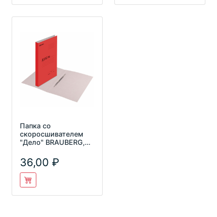
Папка со
скоросшивателем
"Дело" BRAUBERG,
плотность 360 г/м2,
КРАСНЫЙ, до 2
36,00