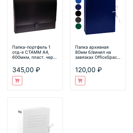
Папка-портфель 1
Папка архивная
отд-е СТАММ А4,
80мм б/винил на
600мкм, пласт. черн.
завязках OfficeSpace,
ММ-30700
A-PBV08_360/158542
345,00
120,00