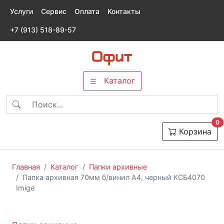
Услуги
Сервис
Оплата
Контакты
+7 (913) 518-89-57
Каталог
т
0
Корзина
Главная
Каталог
Папки архивные
Папка архивная 70мм б/винил А4, черный КСБ4070
Imige