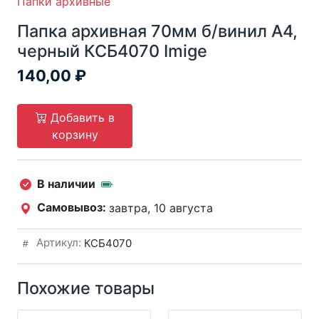
Папки архивные
Папка архивная 70мм б/винил А4,
черный КСБ4070 Imige
140,00
Добавить в
корзину
В наличии
Самовывоз:
завтра, 10 августа
Артикул:
КСБ4070
Похожие товары