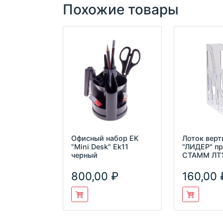
Похожие товары
Офисный набор EK
Лоток вер
"Mini Desk" Ek11
"ЛИДЕР" п
черный
СТАММ ЛТ
800,00
160,00