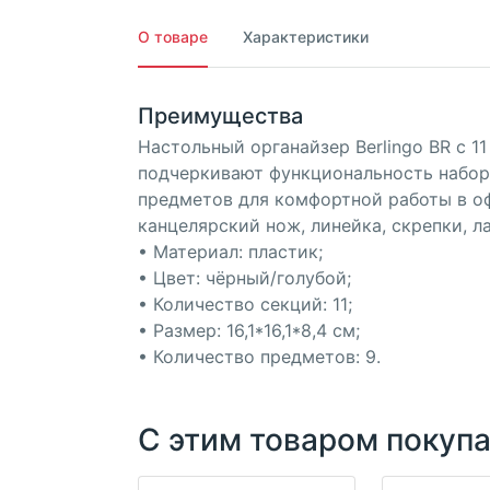
О товаре
Характеристики
Преимущества
Настольный органайзер Berlingo BR с 1
подчеркивают функциональность набора.
предметов для комфортной работы в оф
канцелярский нож, линейка, скрепки, л
• Материал: пластик;
• Цвет: чёрный/голубой;
• Количество секций: 11;
• Размер: 16,1*16,1*8,4 см;
• Количество предметов: 9.
С этим товаром покуп