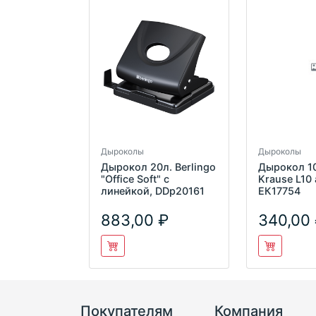
Дыроколы
Дыроколы
Дырокол 20л. Berlingo
Дырокол 10
"Office Soft" c
Krause L10
линейкой, DDp20161
ЕК17754
883,00
340,00
Покупателям
Компания