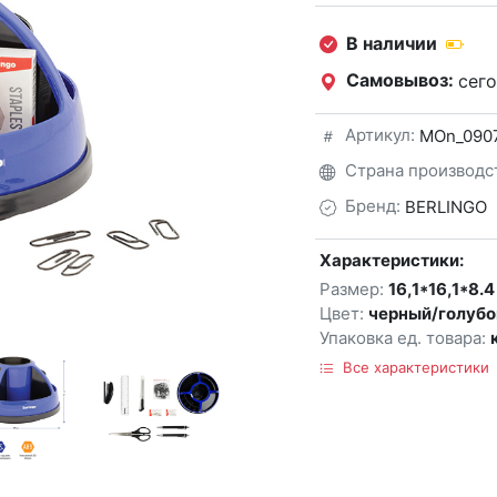
В наличии
Самовывоз:
сего
Артикул:
MOn_090
Страна производс
Бренд:
BERLINGO
Характеристики:
Размер:
16,1*16,1*8.4
Цвет:
черный/голубо
Упаковка ед. товара:
Все характеристики