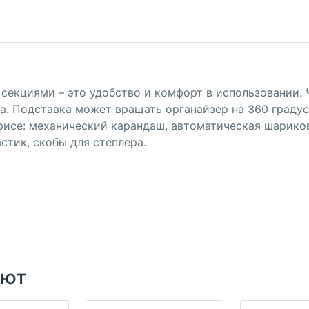
1 секциями – это удобство и комфорт в использовании.
 Подставка может вращать органайзер на 360 градусов
исе: механический карандаш, автоматическая шариков
астик, скобы для степлера.
ают