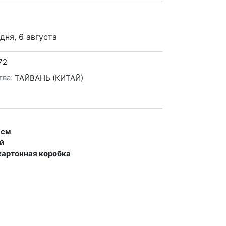
дня, 6 августа
72
тва:
ТАЙВАНЬ (КИТАЙ)
 см
й
картонная коробка