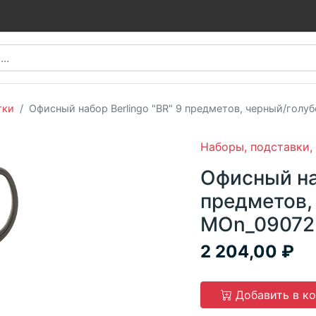
тки
Офисный набор Berlingo "BR" 9 предметов, черный/гол
Наборы, подставки,
Офисный наб
предметов,
MOn_09072
2 204,00
Добавить в к