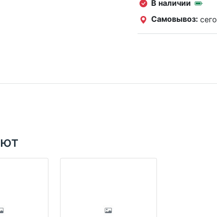
В наличии
Самовывоз:
сего
ают