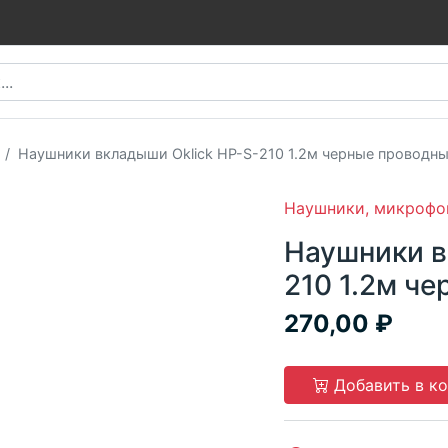
Наушники вкладыши Oklick HP-S-210 1.2м черные проводн
Наушники, микрофо
Наушники в
210 1.2м ч
270,00
Добавить в к