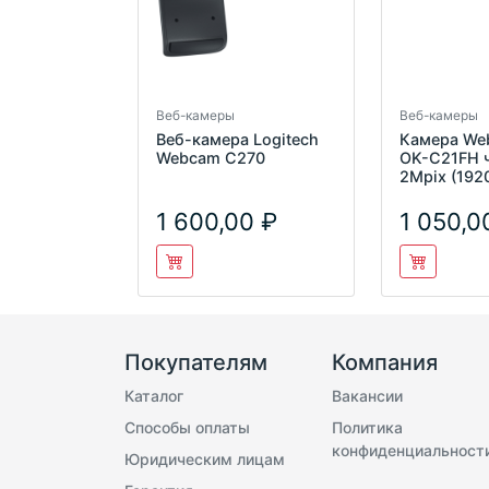
Веб-камеры
Веб-камеры
Веб-камера Logitech
Камера We
Webcam C270
OK-C21FH 
2Mpix (192
USB2.0 с 
1 600,00
1 050,0
Покупателям
Компания
Каталог
Вакансии
Способы оплаты
Политика
конфиденциальност
Юридическим лицам