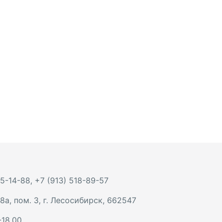
 5-14-88
,
+7 (913) 518-89-57
8а, пом. 3
,
г. Лесосибирск
,
662547
-18.00