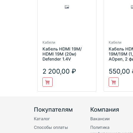
Кабели
Кабели
Кабель HDMI 19M/
Кабель HD
HDMI 19M (20м)
19M/19M (1,
Defender 1.4V
AOpen, 2 ф
2 200,00
550,00
Покупателям
Компания
Каталог
Вакансии
Способы оплаты
Политика