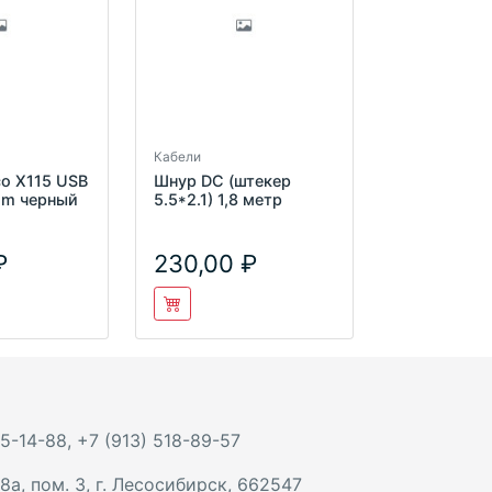
Кабели
o X115 USB
Шнур DC (штекер
2m черный
5.5*2.1) 1,8 метр
230,00
 5-14-88
,
+7 (913) 518-89-57
8а, пом. 3
,
г. Лесосибирск
,
662547