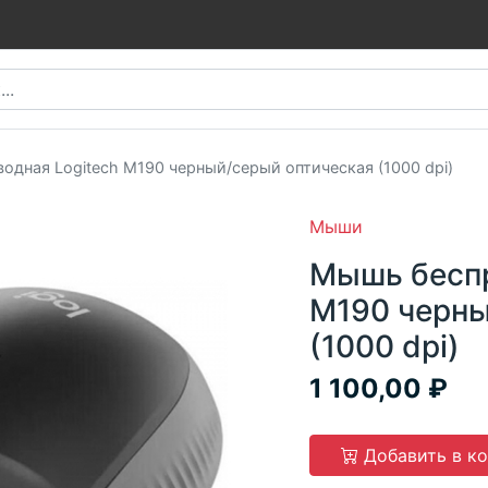
одная Logitech M190 черный/серый оптическая (1000 dpi)
Мыши
Мышь беспр
M190 черны
(1000 dpi)
1 100,00
Добавить в к