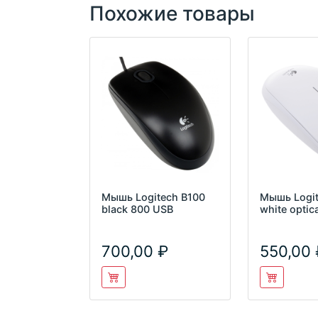
Похожие товары
Мышь Logitech B100
Мышь Logit
black 800 USB
white optic
700,00
550,00