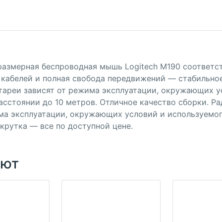
размерная беспроводная мышь Logitech M190 соответс
 кабелей и полная свобода передвижений — стабильно
тареи зависят от режима эксплуатации, окружающих у
асстоянии до 10 метров. Отличное качество сборки. Р
ма эксплуатации, окружающих условий и используемог
крутка — все по доступной цене.
ают