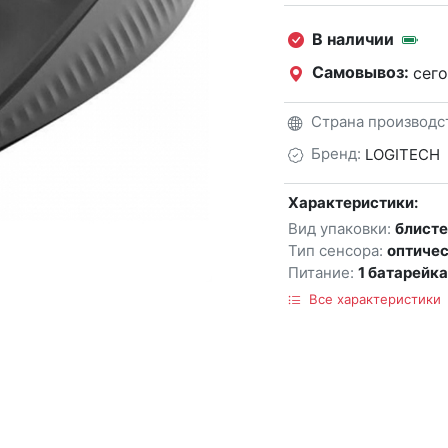
В наличии
Самовывоз:
сего
Страна производс
Бренд:
LOGITECH
Характеристики:
Вид упаковки:
блист
Тип сенсора:
оптиче
Питание:
1 батарейк
Все характеристики