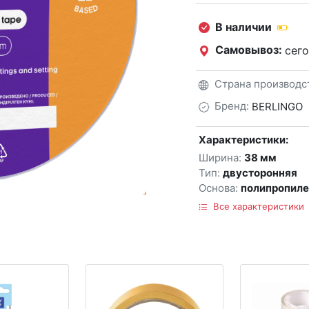
В наличии
Самовывоз:
сего
Страна производс
Бренд:
BERLINGO
Характеристики:
Ширина:
38 мм
Тип:
двусторонняя
Основа:
полипропиле
Все характеристики