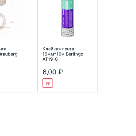
нта
Клейкая лента
rauberg
19мм*10м Berlingo
AT1910
6,00