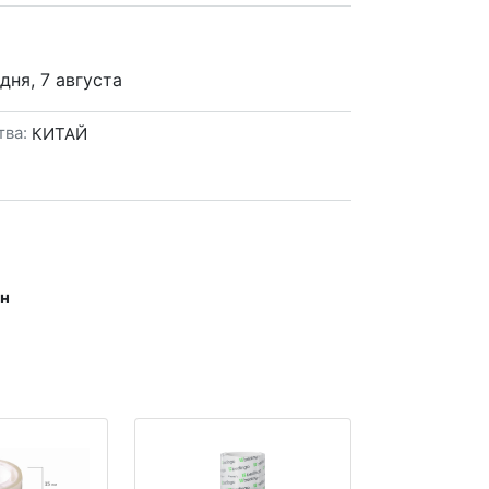
дня, 7 августа
тва:
КИТАЙ
н