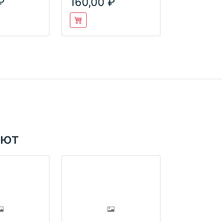
160,00
ают