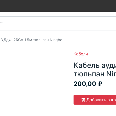
 3,5дж-2RCA 1.5м тюльпан Ningbo
Кабели
Кабель ауд
тюльпан Ni
200,00
Добавить в к