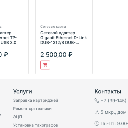
ты
Сетевые карты
аптер
Сетевой адаптер
ernet TP-
Gigabit Ethernet D-Link
 USB 3.0
DUB-1312/B DUB-
1312/B2A USB 3.0
0
2 500,00
Услуги
Контакты
Заправка картриджей
+7 (39-145)
Ремонт оргтехники
5 мкр., дом 
и
ЭЦП
Пн-Пт: 9.00
Установка тахографов