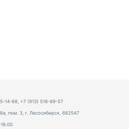
 5-14-88
,
+7 (913) 518-89-57
8а, пом. 3
,
г. Лесосибирск
,
662547
-18.00