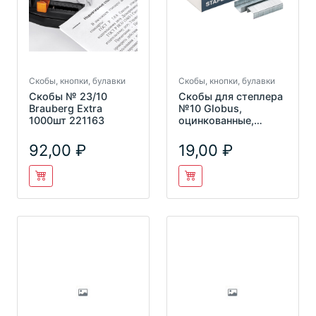
Скобы, кнопки, булавки
Скобы, кнопки, булавки
Скобы № 23/10
Скобы для степлера
Brauberg Extra
№10 Globus,
1000шт 221163
оцинкованные,
1000шт,С10-1000
92,00
19,00