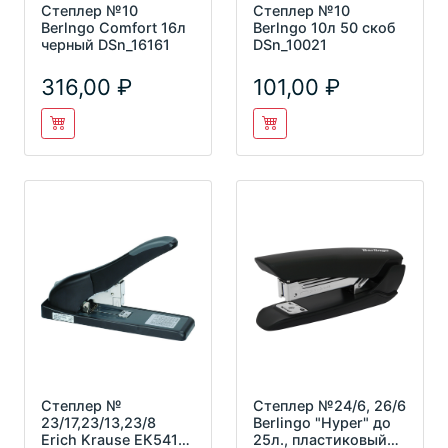
Степлер №10
Степлер №10
Berlngo Comfort 16л
Berlngo 10л 50 скоб
черный DSn_16161
DSn_10021
316,00
101,00
Степлер №
Степлер №24/6, 26/6
23/17,23/13,23/8
Berlingo "Hyper" до
Erich Krause ЕК5412
25л., пластиковый