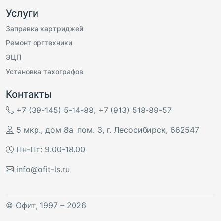
Услуги
Заправка картриджей
Ремонт оргтехники
ЭЦП
Установка тахографов
Контакты
+7 (39-145) 5-14-88
,
+7 (913) 518-89-57
5 мкр., дом 8а, пом. 3
,
г. Лесосибирск
,
662547
Пн-Пт: 9.00-18.00
info@ofit-ls.ru
©
Офит
, 1997 – 2026