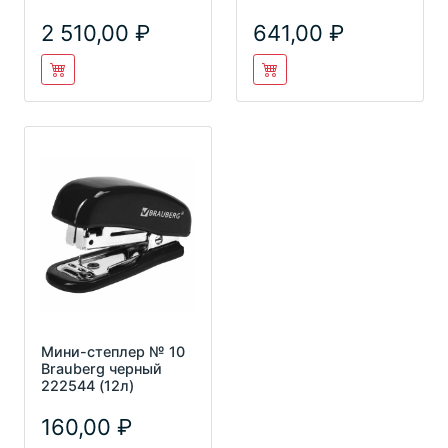
(140л.)
корпус, черный KS
2 510,00
641,00
Мини-степлер № 10
Brauberg черный
222544 (12л)
160,00