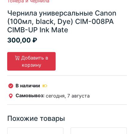
Тонера и чернила
Чернила универсальные Canon
(100мл, black, Dye) CIM-008PA
CIMB-UP Ink Mate
300,00
Добавить в
корзину
В наличии
Самовывоз:
сегодня, 7 августа
Похожие товары