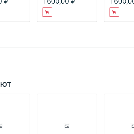
0
1 600,00
1 600,0
ают