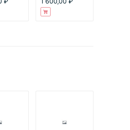
0
1 600,00