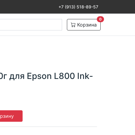
+7 (913) 518-89-57
товаров в корзине
0
Корзина
г для Epson L800 Ink-
орзину