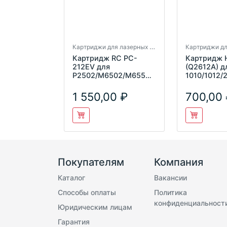
Картриджи для лазерных принтеров
Картридж RC PC-
Картридж 
212EV для
(Q2612A) д
P2502/M6502/M6552
1010/1012/
(1600 стр.
9/FX-10 (2К
1 550,00
700,00
Покупателям
Компания
Каталог
Вакансии
Способы оплаты
Политика
конфиденциальност
Юридическим лицам
Гарантия