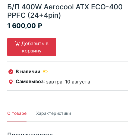
Б/П 400W Aerocool ATX ECO-400
PPFC (24+4pin)
1 600,00
Добавить в
корзину
В наличии
Самовывоз:
завтра, 10 августа
О товаре
Характеристики