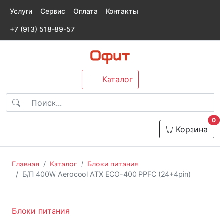
Услуги
Сервис
Оплата
Контакты
+7 (913) 518-89-57
Каталог
т
0
Корзина
Главная
Каталог
Блоки питания
Б/П 400W Aerocool ATX ECO-400 PPFC (24+4pin)
Блоки питания