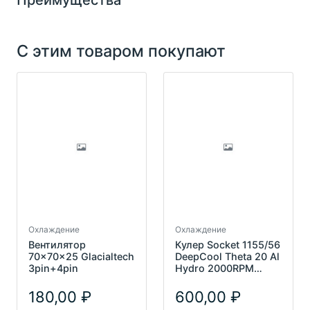
Преимущества
С этим товаром покупают
Охлаждение
Охлаждение
Вентилятор
Кулер Socket 1155/56
70x70x25 Glacialtech
DeepCool Theta 20 Al
3pin+4pin
Hydro 2000RPM
Screw 95W
180,00
600,00