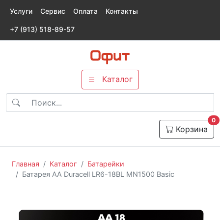
Услуги
Сервис
Оплата
Контакты
+7 (913) 518-89-57
Каталог
т
0
Корзина
Главная
Каталог
Батарейки
Батарея AA Duracell LR6-18BL MN1500 Basic