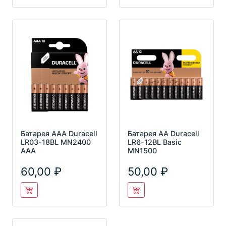
Батарея AAA Duracell
Батарея AA Duracell
LR03-18BL MN2400
LR6-12BL Basic
AAA
MN1500
60,00
50,00