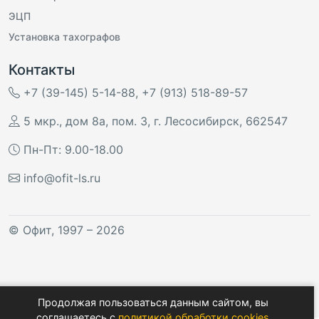
ЭЦП
Установка тахографов
Контакты
+7 (39-145) 5-14-88
,
+7 (913) 518-89-57
5 мкр., дом 8а, пом. 3
,
г. Лесосибирск
,
662547
Пн-Пт: 9.00-18.00
info@ofit-ls.ru
©
Офит
, 1997 – 2026
Продолжая пользоваться данным сайтом, вы
соглашаетесь с
политикой обработки cookies